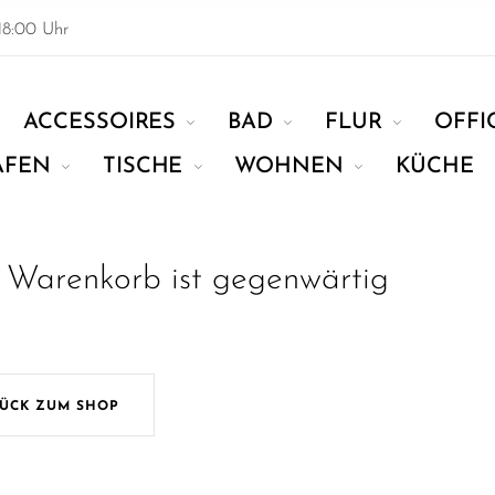
18:00 Uhr
ACCESSOIRES
BAD
FLUR
OFFI
AFEN
TISCHE
WOHNEN
KÜCHE
 Warenkorb ist gegenwärtig
ÜCK ZUM SHOP