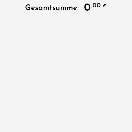
0
,00
Gesamtsumme
€