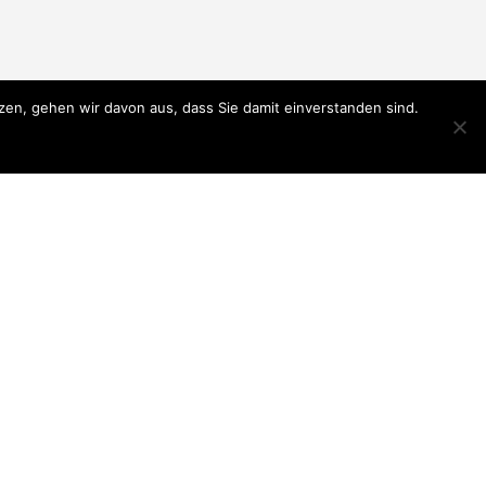
en, gehen wir davon aus, dass Sie damit einverstanden sind.
ere Anderen Verkaufsplattformen