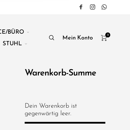
CE/BÜRO
0
Mein Konto
STUHL
Warenkorb-Summe
Dein Warenkorb ist
gegenwärtig leer.