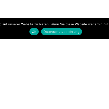
 auf unserer Website zu bieten. Wenn Sie diese Website weiterhin nutz
OK
Datenschutzbelehrung
Uns
g