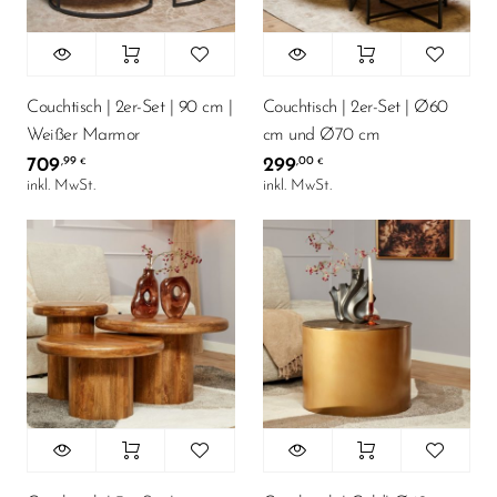
Couchtisch | 2er-Set | 90 cm |
Couchtisch | 2er-Set | Ø60
Weißer Marmor
cm und Ø70 cm
709
299
,99
,00
€
€
inkl. MwSt.
inkl. MwSt.