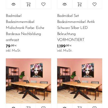
Badmöbel
Badmöbel Set
Badezimmermöbel
Badezimmermöbel Antik
Midischrank Farbe: Eiche
Schwarz Silber LED
Bordeaux Nachbildung
Beleuchtung
anthrazit
VORMONTIERT
79
1.199
,00
,00
€
€
inkl. MwSt.
inkl. MwSt.