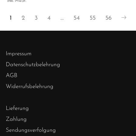
inkl. MwSt.
1
2
3
4
…
54
55
56
Impressum
Datenschutzbelehrung
AGB
Widerrufsbelehrung
Lieferung
Zahlung
Sendungsverfolgung