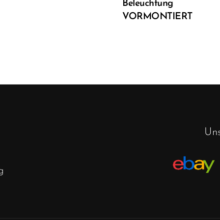
Beleuchtung
VORMONTIERT
Uns
g