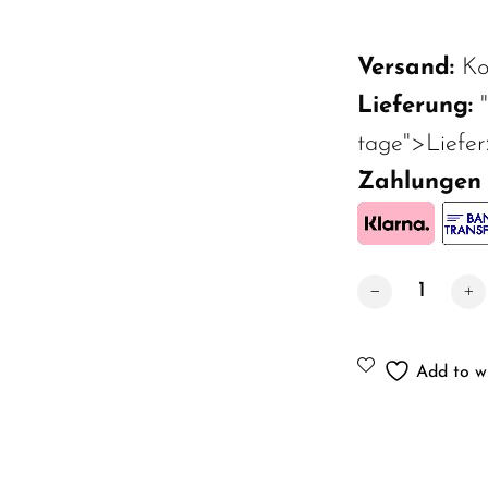
Versand:
Ko
Lieferung:
tage">Liefer
Zahlungen
Badmöbel Badezi
Add to wi