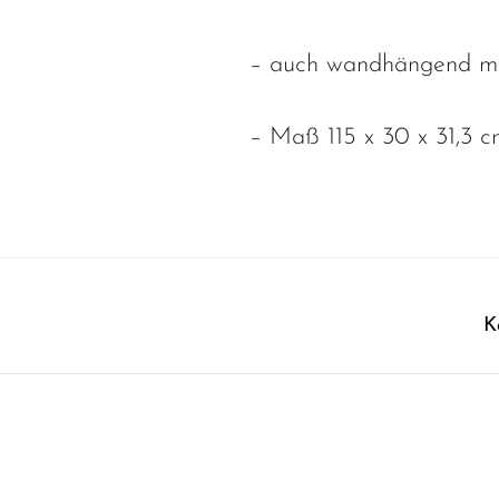
– auch wandhängend mo
– Maß 115 x 30 x 31,3 c
K