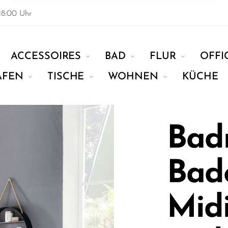
18:00 Uhr
ACCESSOIRES
BAD
FLUR
OFFI
AFEN
TISCHE
WOHNEN
KÜCHE
Bad
Bad
Mid