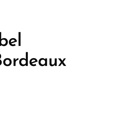
bel
Bordeaux