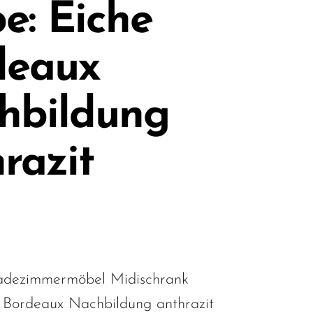
e: Eiche
deaux
hbildung
razit
dezimmermöbel Midischrank
 Bordeaux Nachbildung anthrazit