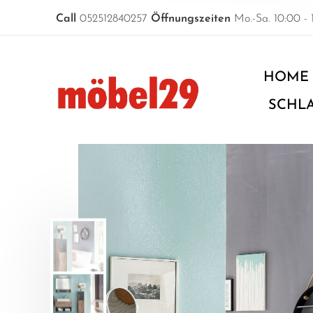
Call
052512840257
Öffnungszeiten
Mo.-Sa. 10:00 - 
HOME
SCHL