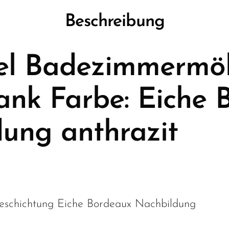
Beschreibung
l Badezimmermö
ank Farbe: Eiche 
ung anthrazit
eschichtung Eiche Bordeaux Nachbildung