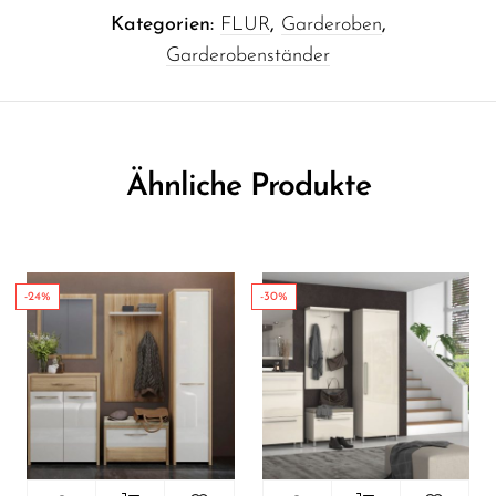
Kategorien:
FLUR
,
Garderoben
,
Garderobenständer
Ähnliche Produkte
-24%
-30%