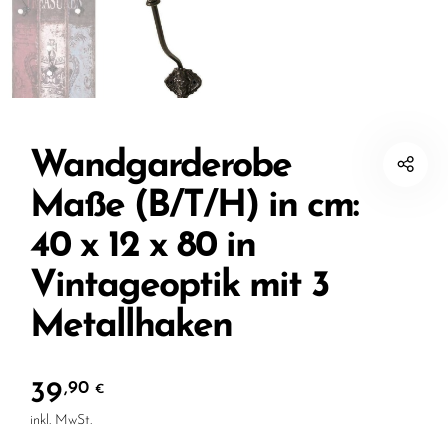
Wandgarderobe
Maße (B/T/H) in cm:
40 x 12 x 80 in
Vintageoptik mit 3
Metallhaken
39
,90
€
inkl. MwSt.