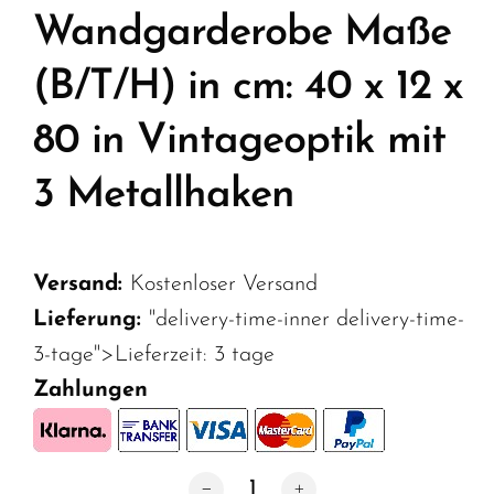
Wandgarderobe Maße
(B/T/H) in cm: 40 x 12 x
80 in Vintageoptik mit
3 Metallhaken
Versand:
Kostenloser Versand
Lieferung:
"delivery-time-inner delivery-time-
3-tage">Lieferzeit:
3 tage
Zahlungen
Wandgarderobe Maße (B/T/H) in cm: 4