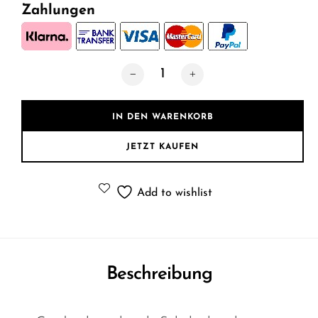
Zahlungen
Garderoben-Set Gala, (Set, 5-St), Sof
IN DEN WARENKORB
JETZT KAUFEN
Add to wishlist
Beschreibung