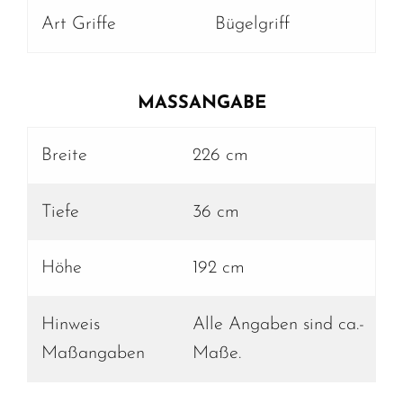
Art Griffe
Bügelgriff
MASSANGABE
Breite
226 cm
Tiefe
36 cm
Höhe
192 cm
Hinweis
Alle Angaben sind ca.-
Maßangaben
Maße.