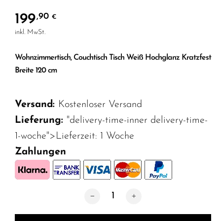
199
,90
€
inkl. MwSt.
Wohnzimmertisch, Couchtisch Tisch Weiß Hochglanz Kratzfest
Breite 120 cm
Versand:
Kostenloser Versand
Lieferung:
"delivery-time-inner delivery-time-
1-woche">Lieferzeit:
1 Woche
Zahlungen
Wohnzimmertisch, Couchtisch Tisch W