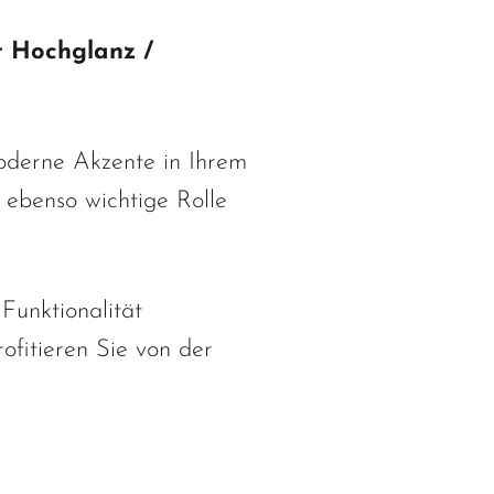
it Hochglanz /
oderne Akzente in Ihrem
e ebenso wichtige Rolle
Funktionalität
fitieren Sie von der