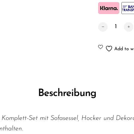
Wohnzimmer Komp
Add to wi
Beschreibung
omplett-Set mit Sofasessel, Hocker und Dekorati
nthalten.