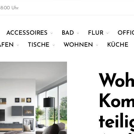
18:00 Uhr
ACCESSOIRES
BAD
FLUR
OFFI
AFEN
TISCHE
WOHNEN
KÜCHE
Woh
Komp
teil