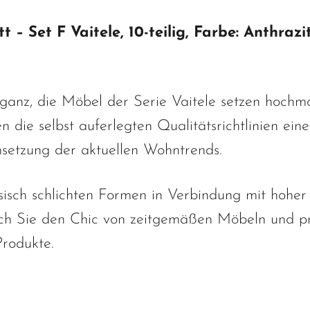
– Set F Vaitele, 10-teilig, Farbe: Anthraz
ganz, die Möbel der Serie Vaitele setzen hochm
 die selbst auferlegten Qualitätsrichtlinien ein
setzung der aktuellen Wohntrends.
sisch schlichten Formen in Verbindung mit hoher 
ch Sie den Chic von zeitgemäßen Möbeln und pro
Produkte.