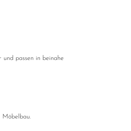
ar und passen in beinahe
m Möbelbau.