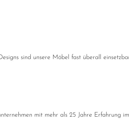
Designs sind unsere Möbel fast überall einsetzb
nternehmen mit mehr als 25 Jahre Erfahrung i