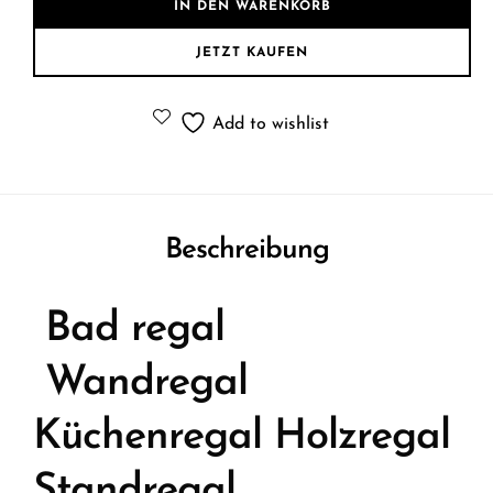
IN DEN WARENKORB
JETZT KAUFEN
Add to wishlist
Beschreibung
Bad regal
Wandregal
Küchenregal Holzregal
Standregal