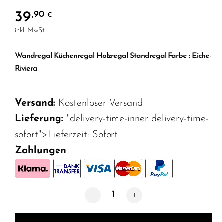
39
,90
€
inkl. MwSt.
Wandregal Küchenregal Holzregal Standregal Farbe : Eiche-
Riviera
Versand:
Kostenloser Versand
Lieferung:
"delivery-time-inner delivery-time-
sofort">Lieferzeit:
Sofort
Zahlungen
Wandregal Küchenregal Holzregal Stan