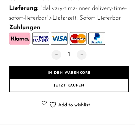
Lieferung:
"delivery-time-inner delivery-time-
sofort-lieferbar">Lieferzeit:
Sofort Lieferbar
Zahlungen
TV-Möbel Fresno | 155 cm Menge
IN DEN WARENKORB
JETZT KAUFEN
Add to wishlist