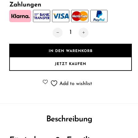
Zahlungen
TED 90x200 Anthrazit Etagenbett M
IN DEN WARENKORB
JETZT KAUFEN
Add to wishlist
Beschreibung