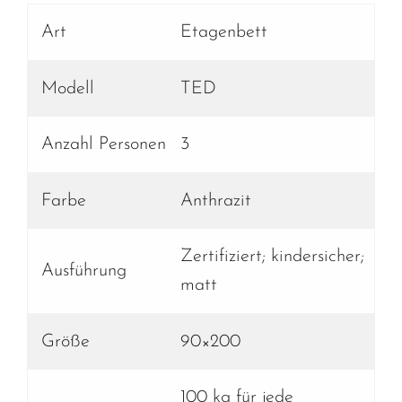
Art
Etagenbett
Modell
TED
Anzahl Personen
3
Farbe
Anthrazit
Zertifiziert; kindersicher;
Ausführung
matt
Größe
90×200
100 kg für jede