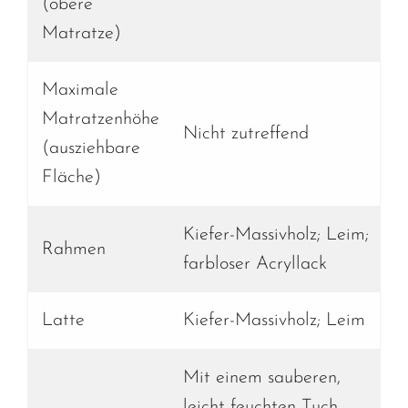
(obere
Matratze)
Maximale
Matratzenhöhe
Nicht zutreffend
(ausziehbare
Fläche)
Kiefer-Massivholz; Leim;
Rahmen
farbloser Acryllack
Latte
Kiefer-Massivholz; Leim
Mit einem sauberen,
leicht feuchten Tuch