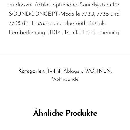
zu diesem Artikel optionales Soundsystem für
SOUNDCONCEPT-Modelle 7730, 7736 und
7738 dts TruSurround Bluetooth 4.0 inkl.
Fernbedienung HDMI 1.4 inkl. Fernbedienung
Kategorien:
Tv-Hifi Ablagen
,
WOHNEN
,
Wohnwände
Ähnliche Produkte