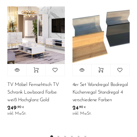
TV Möbel Fernsehtisch TV
4er Set Wandregal Badregal
Schrank Lowboard Farbe:
Küchenregal Standregal 4
weiß Hochglanz Gold
verschiedene Farben
249
24
,90
,90
€
€
inkl. MwSt.
inkl. MwSt.