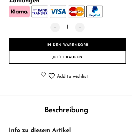
Zahlungen
Soundsystem für soundconcept Modelle
IN DEN WARENKORB
JETZT KAUFEN
Add to wishlist
Beschreibung
Info zu diesem Artikel