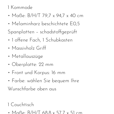
1 Kommode
• Maße: B/H/T 79,7 x 94,7 x 40 cm
• Melaminharz beschichtete E0,5
Spanplatten – schadstoffgeprüft
• 1 offene Fach, 1 Schubkasten
• Massivholz Griff
• Metallauszüge
• Oberplatte: 22 mm
• Front und Korpus: 16 mm
• Farbe: wählen Sie bequem Ihre
Wunschfarbe oben aus
1 Couchtisch
• Maße: B/H/T 68,8 x 57,7 x 51 cm