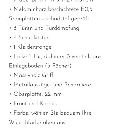
• Maße: B/H/T 117 x 192.7 x 51 cm
• Melaminharz beschichtete E0,5
Spanplatten – schadstoffgeprüft
• 3 Türen und Türdämpfung
• 4 Schubkästen
• 1 Kleiderstange
• Links: 1 Tür, dahinter 3 verstellbare
Einlegeböden (5 Fächer)
• Massivholz Griff
• Metallauszüge- und Scharniere
• Oberplatte: 22 mm
• Front und Korpus
• Farbe: wählen Sie bequem Ihre
Wunschfarbe oben aus