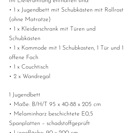
Im Lieferumfang enthalten sind:
• 1 x Jugendbett mit Schubkästen mit Rollrost
(ohne Matratze)
• 1 x Kleiderschrank mit Türen und
Schubkästen
• 1 x Kommode mit 1 Schubkasten, 1 Tür und 1
offene Fach
• 1 x Couchtisch
• 2 x Wandregal
1 Jugendbett
• Maße: B/H/T 95 x 40-88 x 205 cm
• Melaminharz beschichtete E0,5
Spanplatten – schadstoffgeprüft