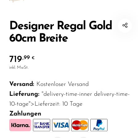
Designer Regal Gold
60cm Breite
719
,99
€
inkl. MwSt.
Versand:
Kostenloser Versand
Lieferung:
"delivery-time-inner delivery-time-
10-tage">Lieferzeit:
10 Tage
Zahlungen