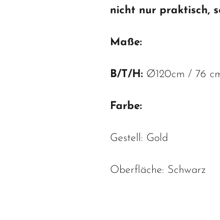
nicht nur praktisch, 
Maße:
B/T/H
:
Ø120cm / 76 c
Farbe:
Gestell: Gold
Oberfläche: Schwarz