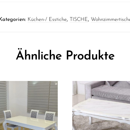
Kategorien:
Küchen-/ Esstiche
,
TISCHE
,
Wohnzimmertisch
Ähnliche Produkte