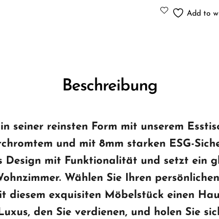
Add to wi
Beschreibung
n seiner reinsten Form mit unserem Esstisc
rchromtem und mit 8mm starken ESG-Sicher
es Design mit Funktionalität und setzt ein
ohnzimmer. Wählen Sie Ihren persönlichen 
t diesem exquisiten Möbelstück einen Hau
uxus, den Sie verdienen, und holen Sie sic