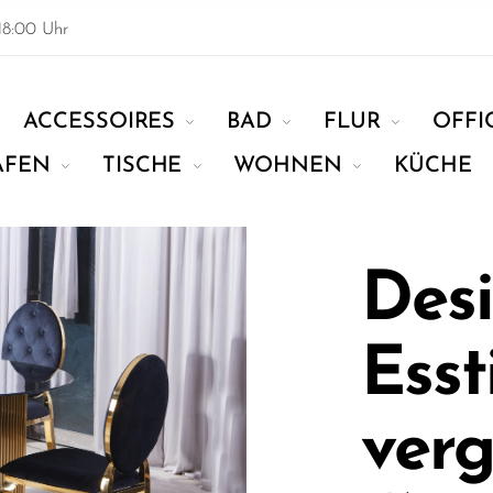
18:00 Uhr
ACCESSOIRES
BAD
FLUR
OFFI
AFEN
TISCHE
WOHNEN
KÜCHE
Des
Esst
verg