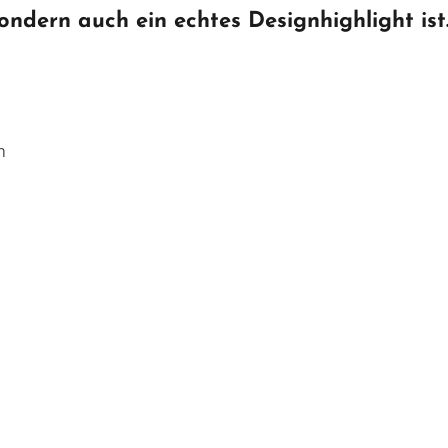
sondern auch ein echtes Designhighlight ist
m