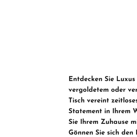
Entdecken Sie Luxus i
vergoldetem oder ve
Tisch vereint zeitlos
Statement in Ihrem W
Sie Ihrem Zuhause mi
Gönnen Sie sich den L