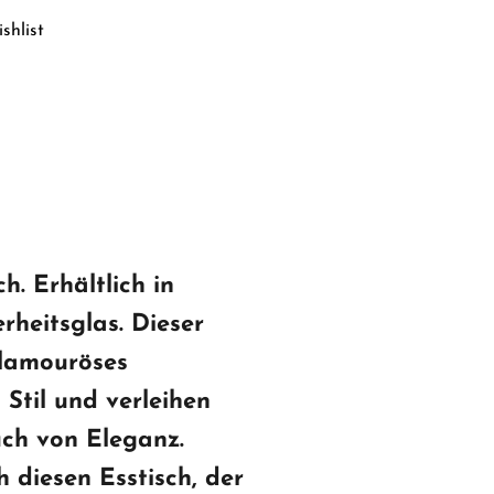
shlist
h. Erhältlich in
heitsglas. Dieser
 glamouröses
Stil und verleihen
ch von Eleganz.
h diesen Esstisch, der