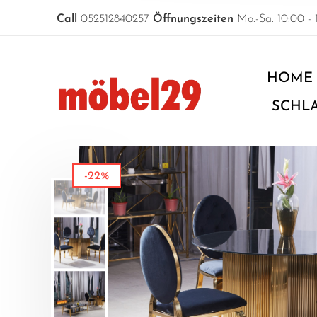
Call
052512840257
Öffnungszeiten
Mo.-Sa. 10:00 - 
HOME
SCHL
-22%