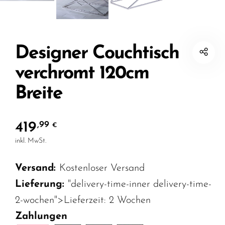
Designer Couchtisch
verchromt 120cm
Breite
419
,99
€
inkl. MwSt.
Versand:
Kostenloser Versand
Lieferung:
"delivery-time-inner delivery-time-
2-wochen">Lieferzeit:
2 Wochen
Zahlungen