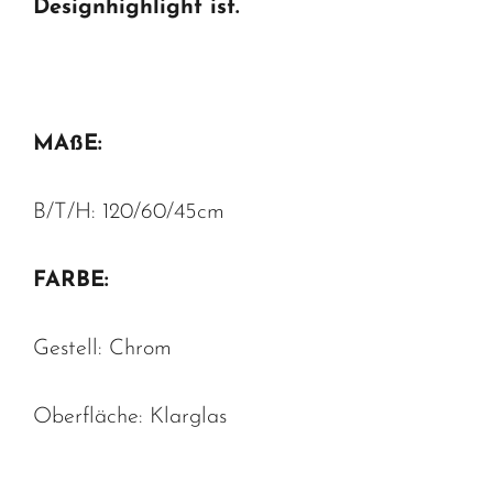
Designhighlight ist.
MAßE:
B/T/H: 120/60/45cm
FARBE:
Gestell: Chrom
Oberfläche: Klarglas